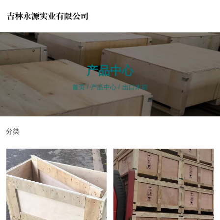
产品中心
产品中心
/
/
/
/
首页
首页
产品中心
产品中心
出口木箱
出口木箱
分类