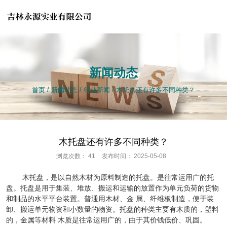
产品中心
新闻动态
/
/
/
/
/
/
首页
首页
新闻动态
新闻动态
行业新闻
行业新闻
木托盘还有许多不同种类？
木托盘还有许多不同种类？
木托盘还有许多不同种类？
浏览次数：
41
发布时间： 2025-05-08
木托盘，是以自然木材为原料制造的托盘。是往常运用广的托
盘。托盘是用于集装、堆放、搬运和运输的放置作为单元负荷的货物
和制品的水平平台装置。普通用木材、金 属、纤维板制造，便于装
卸、搬运单元物资和小数量的物资。托盘的种类主要有木质的，塑料
的，金属等材料 木质是往常运用广的，由于其价钱低价、巩固。