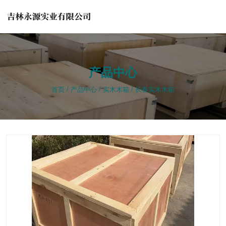
产品中心
产品中心
/
/
/
/
/
/
首页
首页
产品中心
产品中心
实木木箱
实木木箱
长春实木木箱
长春实木木箱